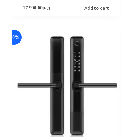
Add to cart
17.990,00
рсд
-20%