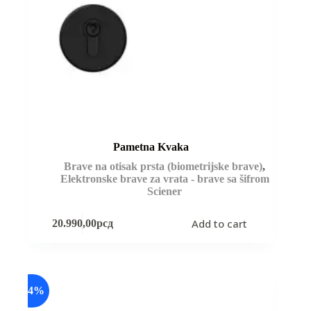
Pametna Kvaka
Brave na otisak prsta (biometrijske brave)
,
Elektronske brave za vrata - brave sa šifrom
Sciener
Add to cart
20.990,00
рсд
-14%