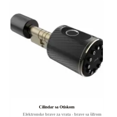
Cilindar sa Otiskom
Elektronske brave za vrata - brave sa šifrom