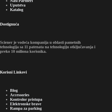
Naši Partneri
Uputstva
Katalog
Dostignuća
Sciener je vodeća kompanija u oblasti pametnih
tehnologija sa 11 patenata na tehnologiju otključavanja i
preko 10 miliona korisnika.
Korisni Linkovi
Blog
Accessories
Kontrolor pristupa
Elektronske brave
Rampa za parking