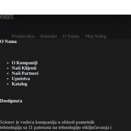
Prodavnica
Kontakt
O Nama
Moj Nalog
O Nama
O Kompaniji
Naši Klijenti
Naši Partneri
Uputstva
Katalog
Dostignuća
Sciener je vodeća kompanija u oblasti pametnih
tehnologija sa 11 patenata na tehnologiju otključavanja i