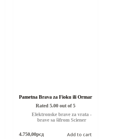
Pametna Brava za Fioku ili Ormar
Rated
5.00
out of 5
Elektronske brave za vrata -
brave sa šifrom Sciener
Add to cart
4.750,00
рсд